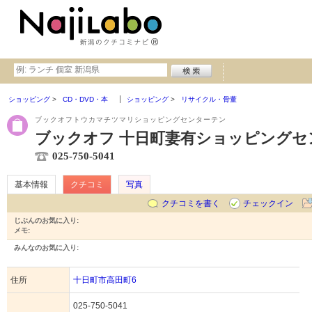
ショッピング
CD・DVD・本
ショッピング
リサイクル・骨董
ブックオフトウカマチツマリショッピングセンターテン
ブックオフ 十日町妻有ショッピングセ
025-750-5041
基本情報
クチコミ
写真
クチコミを書く
チェックイン
じぶんのお気に入り:
メモ:
みんなのお気に入り:
住所
十日町市高田町6
025-750-5041