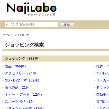
ホーム
ショッピング
ショッピング検索
ショッピング（927件）
食品（366件）
雑貨・イ
アクセサリー（24件）
アパレル
CD・DVD・本（62件）
花・ガー
電化製品（21件）
ドラッグ
ホビー ・アート（12件）
自動車・
スポーツ用品（1件）
専門店（
リサイクル・骨董（79件）
おみやげ