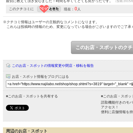
親切に教えて頂き安心ました！時間も早くてとても良かったです。
（投稿:2015/
0
このクチコミに
現在：
人
※クチコミ情報はユーザーの主観的なコメントになります。
これらは投稿時の情報のため、変更になっている場合がございますのでご了承
このお店・スポットのクチ
このお店・スポットの情報変更や閉店・移転を報告
お店・スポット情報をブログにはる
■
このお店・スポットを共有する
■
このお店・スポッ
読取機能付きのモバ
アクセス！
便利に店舗情報を持
周辺のお店・スポット