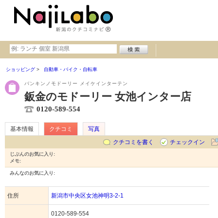
ショッピング
自動車・バイク・自転車
バンキンノモドーリー メイケインターテン
鈑金のモドーリー 女池インター店
0120-589-554
基本情報
クチコミ
写真
クチコミを書く
チェックイン
じぶんのお気に入り:
メモ:
みんなのお気に入り:
住所
新潟市中央区女池神明3-2-1
0120-589-554