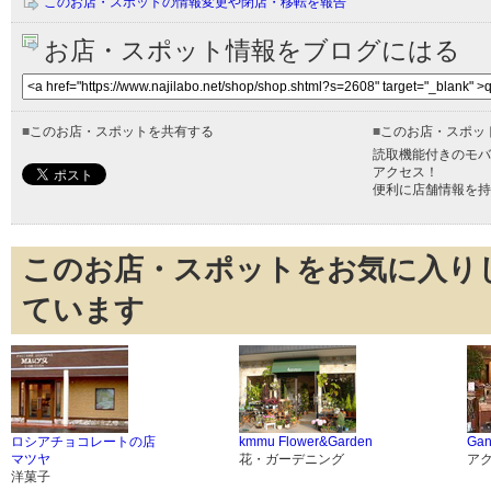
このお店・スポットの情報変更や閉店・移転を報告
お店・スポット情報をブログにはる
■
このお店・スポットを共有する
■
このお店・スポッ
読取機能付きのモバ
アクセス！
便利に店舗情報を持
このお店・スポットをお気に入り
ています
ロシアチョコレートの店
kmmu Flower&Garden
Ga
マツヤ
花・ガーデニング
ア
洋菓子