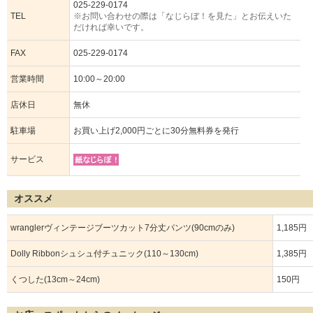
025-229-0174
TEL
※お問い合わせの際は「なじらぼ！を見た」とお伝えいた
だければ幸いです。
FAX
025-229-0174
営業時間
10:00～20:00
店休日
無休
駐車場
お買い上げ2,000円ごとに30分無料券を発行
サービス
オススメ
wranglerヴィンテージブーツカット7分丈パンツ(90cmのみ)
1,185円
Dolly Ribbonシュシュ付チュニック(110～130cm)
1,385円
くつした(13cm～24cm)
150円