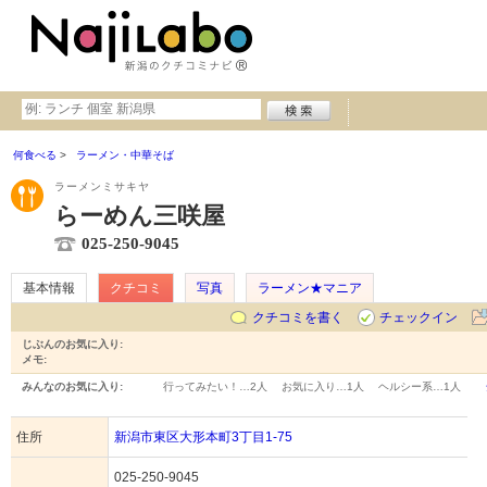
何食べる
ラーメン・中華そば
ラーメンミサキヤ
らーめん三咲屋
025-250-9045
基本情報
クチコミ
写真
ラーメン★マニア
クチコミを書く
チェックイン
じぶんのお気に入り:
メモ:
みんなのお気に入り:
行ってみたい！…
2人
お気に入り…
1人
ヘルシー系…
1人
住所
新潟市東区大形本町3丁目1-75
025-250-9045