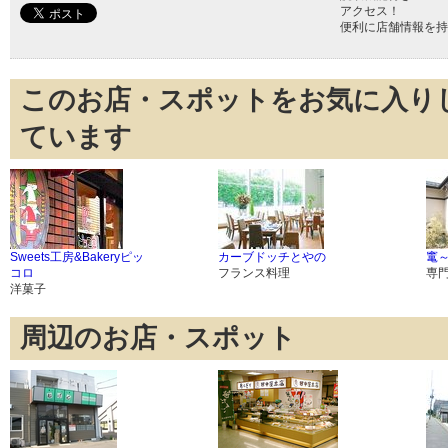
アクセス！
便利に店舗情報を持
このお店・スポットをお気に入り
ています
Sweets工房&Bakeryピッ
カーブドッチとやの
竃～
コロ
フランス料理
専
洋菓子
周辺のお店・スポット