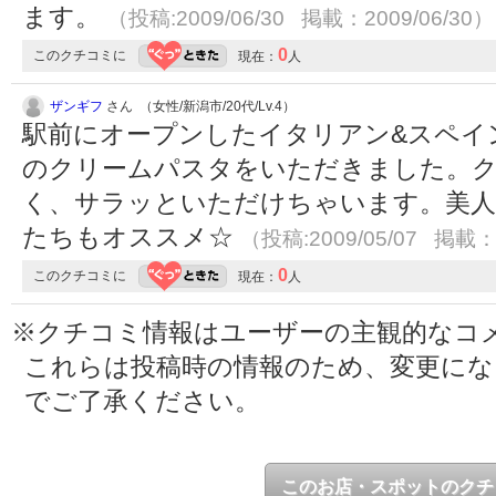
ます。
（投稿:2009/06/30 掲載：2009/06/30）
0
このクチコミに
現在：
人
ザンギフ
さん （女性/新潟市/20代/Lv.4）
駅前にオープンしたイタリアン&スペイ
のクリームパスタをいただきました。
く、サラッといただけちゃいます。美人
たちもオススメ☆
（投稿:2009/05/07 掲載：2
0
このクチコミに
現在：
人
※クチコミ情報はユーザーの主観的なコ
これらは投稿時の情報のため、変更に
でご了承ください。
このお店・スポットのクチ