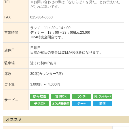
TEL
※お問い合わせの際は「なじらぼ！を見た」とお伝えいた
だければ幸いです。
FAX
025-384-0660
ランチ 11：30～14：00
営業時間
ディナー 18：00～23：00(Lo.23:00)
※24時完全閉店です。
日曜日
店休日
日曜が祝日の場合は翌日がお休みになります。
駐車場
近くに契約Pあり
席数
30席(カウンター7席)
ご予算
3,000円 ～ 4,000円
サービス
オススメ