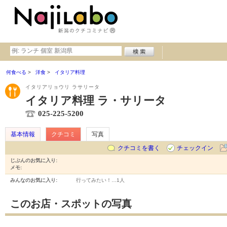
何食べる
洋食
イタリア料理
イタリアリョウリ ラサリータ
イタリア料理 ラ・サリータ
025-225-5200
基本情報
クチコミ
写真
クチコミを書く
チェックイン
じぶんのお気に入り:
メモ:
みんなのお気に入り:
行ってみたい！…
1人
このお店・スポットの写真