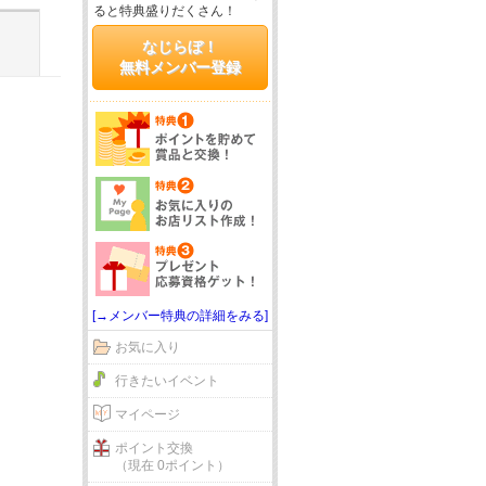
ると特典盛りだくさん！
なじらぼ！
無料メンバー登録
[→メンバー特典の詳細をみる]
お気に入り
行きたいイベント
マイページ
ポイント交換
（現在 0ポイント）