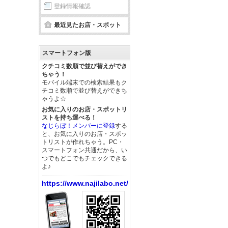
登録情報確認
最近見たお店・スポット
スマートフォン版
クチコミ数順で並び替えができ
ちゃう！
モバイル端末での検索結果もク
チコミ数順で並び替えができち
ゃうよ☆
お気に入りのお店・スポットリ
ストを持ち運べる！
なじらぼ！メンバーに登録
する
と、お気に入りのお店・スポッ
トリストが作れちゃう。PC・
スマートフォン共通だから、い
つでもどこでもチェックできる
よ♪
https://www.najilabo.net/