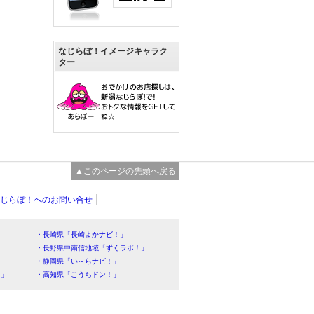
なじらぼ！イメージキャラク
ター
▲このページの先頭へ戻る
じらぼ！へのお問い合せ
・長崎県「長崎よかナビ！」
・長野県中南信地域「ずくラボ！」
・静岡県「い～らナビ！」
！」
・高知県「こうちドン！」