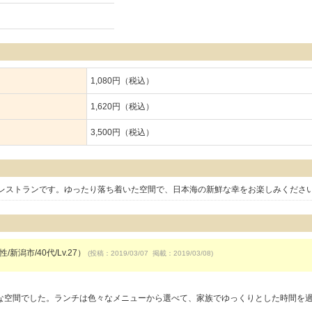
1,080円（税込）
1,620円（税込）
3,500円（税込）
食レストランです。ゆったり落ち着いた空間で、日本海の新鮮な幸をお楽しみくださ
/新潟市/40代/Lv.27）
(投稿：2019/03/07 掲載：2019/03/08)
な空間でした。ランチは色々なメニューから選べて、家族でゆっくりとした時間を