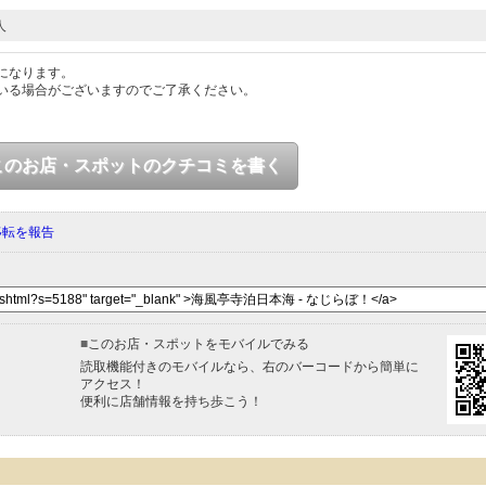
人
になります。
いる場合がございますのでご了承ください。
このお店・スポットのクチコミを書く
移転を報告
■
このお店・スポットをモバイルでみる
読取機能付きのモバイルなら、右のバーコードから簡単に
アクセス！
便利に店舗情報を持ち歩こう！