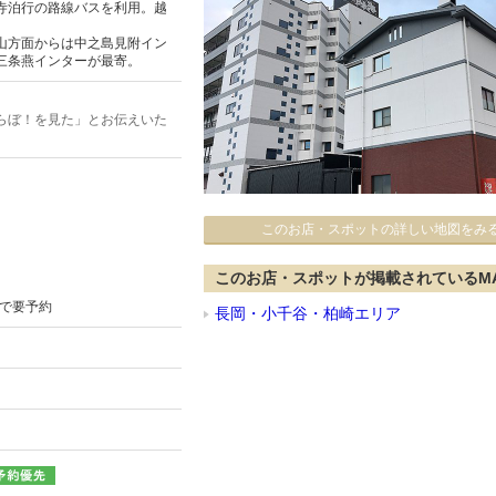
寺泊行の路線バスを利用。越
山方面からは中之島見附イン
三条燕インターが最寄。
らぼ！を見た」とお伝えいた
このお店・スポットの詳しい地図をみ
このお店・スポットが掲載されているM
まで要予約
長岡・小千谷・柏崎エリア