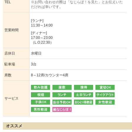
TEL
※お問い合わせの際は「なじらぼ！を見た」とお伝えいた
だければ幸いです。
[ランチ]
11:30～14:00
営業時間
[ディナー]
17:00～23:00
（L.O.22:30）
店休日
水曜日
駐車場
3台
席数
8～12席/カウンター4席
サービス
オススメ