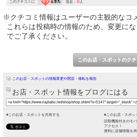
0
このクチコミに
現在：
人
※クチコミ情報はユーザーの主観的なコ
これらは投稿時の情報のため、変更に
でご了承ください。
このお店・スポットのクチ
このお店・スポットの情報変更や閉店・移転を報告
お店・スポット情報をブログにはる
■
このお店・スポットを共有する
■
このお店・スポッ
読取機能付きのモバ
アクセス！
便利に店舗情報を持