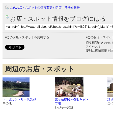
このお店・スポットの情報変更や閉店・移転を報告
お店・スポット情報をブログにはる
■
このお店・スポットを共有する
■
このお店・スポッ
読取機能付きのモバ
アクセス！
便利に店舗情報を持
周辺のお店・スポット
下田城カントリー倶楽部
粟ヶ岳県民休養地キャン
諸
その他
プ場
美
レジャー施設