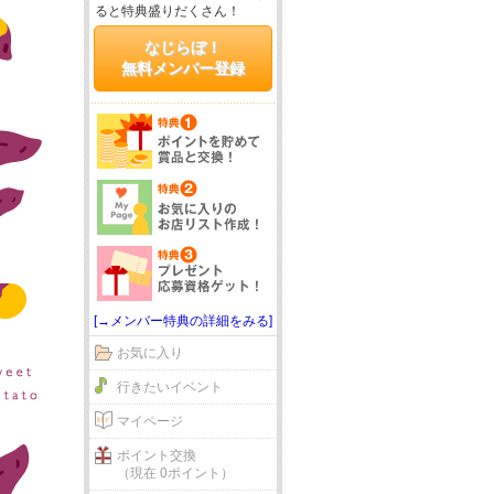
ると特典盛りだくさん！
なじらぼ！
無料メンバー登録
[→メンバー特典の詳細をみる]
お気に入り
行きたいイベント
マイページ
ポイント交換
（現在 0ポイント）