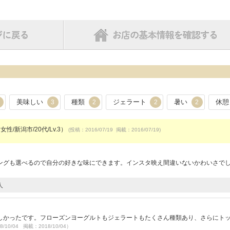
美味しい
種類
ジェラート
暑い
休憩
3
2
2
2
女性/新潟市/20代/Lv.3）
(投稿：2016/07/19 掲載：2016/07/19)
ングも選べるので自分の好きな味にできます。インスタ映え間違いないかわいさで
人
しかったです。フローズンヨーグルトもジェラートもたくさん種類あり、さらにト
8/10/04 掲載：2018/10/04）