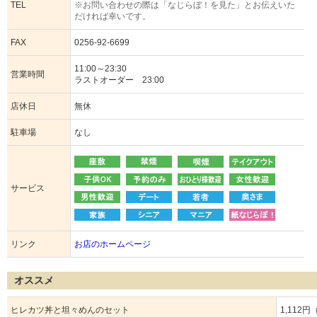
TEL
※お問い合わせの際は「なじらぼ！を見た」とお伝えいた
だければ幸いです。
FAX
0256-92-6699
11:00～23:30
営業時間
ラストオーダー 23:00
店休日
無休
駐車場
なし
サービス
リンク
お店のホームページ
オススメ
ヒレカツ丼と坦々めんのセット
1,112