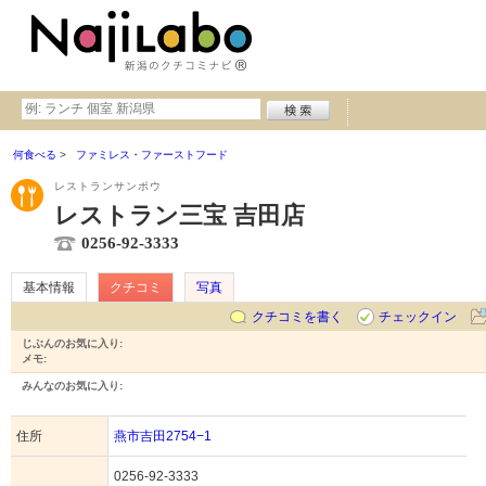
何食べる
ファミレス・ファーストフード
レストランサンポウ
レストラン三宝 吉田店
0256-92-3333
基本情報
クチコミ
写真
クチコミを書く
チェックイン
じぶんのお気に入り:
メモ:
みんなのお気に入り:
住所
燕市吉田2754−1
0256-92-3333