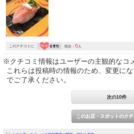
0
このクチコミに
現在：
人
※クチコミ情報はユーザーの主観的なコ
これらは投稿時の情報のため、変更に
でご了承ください。
次の10件
このお店・スポットのクチ