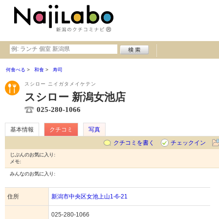
何食べる
和食
寿司
スシロー ニイガタメイケテン
スシロー 新潟女池店
025-280-1066
基本情報
クチコミ
写真
クチコミを書く
チェックイン
じぶんのお気に入り:
メモ:
みんなのお気に入り:
住所
新潟市中央区女池上山1-6-21
025-280-1066