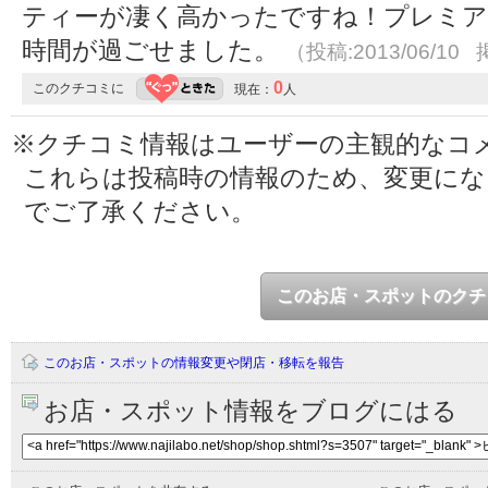
ティーが凄く高かったですね！プレミア
時間が過ごせました。
（投稿:2013/06/10 
0
このクチコミに
現在：
人
※クチコミ情報はユーザーの主観的なコ
これらは投稿時の情報のため、変更に
でご了承ください。
このお店・スポットのクチ
このお店・スポットの情報変更や閉店・移転を報告
お店・スポット情報をブログにはる