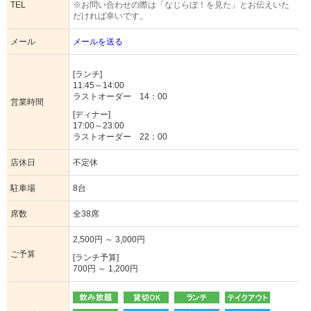
TEL
※お問い合わせの際は「なじらぼ！を見た」とお伝えいた
だければ幸いです。
メール
メールを送る
[ランチ]
11:45～14:00
ラストオーダー 14：00
営業時間
[ディナー]
17:00～23:00
ラストオーダー 22：00
店休日
不定休
駐車場
8台
席数
全38席
2,500円 ～ 3,000円
ご予算
[ランチ予算]
700円 ～ 1,200円