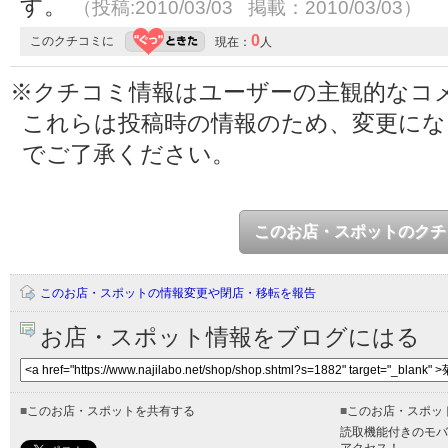
す。
（投稿:2010/03/03 掲載：2010/03/03）
0
このクチコミに
現在：
人
※クチコミ情報はユーザーの主観的なコ
これらは投稿時の情報のため、変更に
でご了承ください。
このお店・スポットのクチ
このお店・スポットの情報変更や閉店・移転を報告
お店・スポット情報をブログにはる
■
このお店・スポットを共有する
■
このお店・スポッ
読取機能付きのモバ