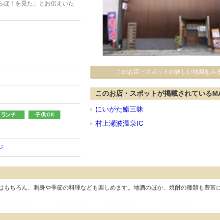
らぼ！を見た」とお伝えいた
このお店・スポットの詳しい地図をみ
このお店・スポットが掲載されているM
にいがた鮨三昧
村上瀬波温泉IC
ジ
はもちろん、刺身や季節の料理なども楽しめます。地酒のほか、焼酎の種類も豊富