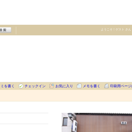
ようこそ！
ゲスト
さん
コミを書く
チェックイン
お気に入り
メモを書く
印刷用ページ