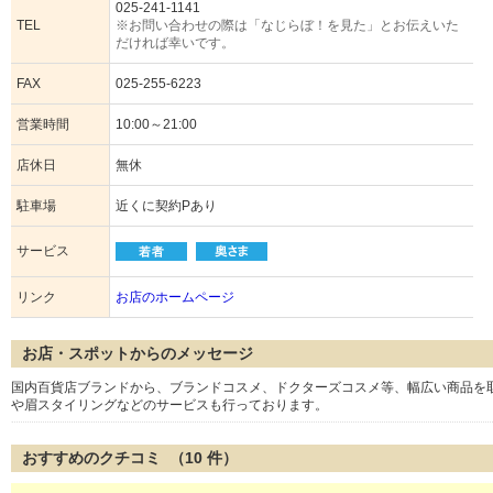
025-241-1141
TEL
※お問い合わせの際は「なじらぼ！を見た」とお伝えいた
だければ幸いです。
FAX
025-255-6223
営業時間
10:00～21:00
店休日
無休
駐車場
近くに契約Pあり
サービス
リンク
お店のホームページ
お店・スポットからのメッセージ
国内百貨店ブランドから、ブランドコスメ、ドクターズコスメ等、幅広い商品を
や眉スタイリングなどのサービスも行っております。
おすすめのクチコミ （
10
件）