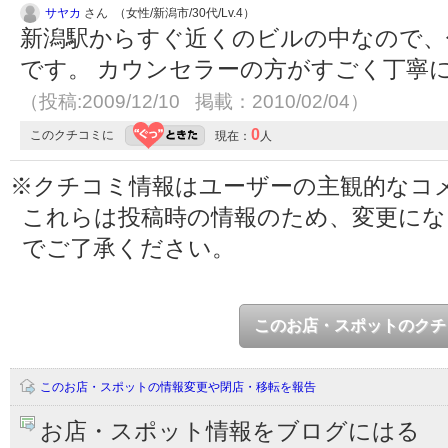
サヤカ
さん （女性/新潟市/30代/Lv.4）
新潟駅からすぐ近くのビルの中なので、
です。 カウンセラーの方がすごく丁寧
（投稿:2009/12/10 掲載：2010/02/04）
0
このクチコミに
現在：
人
※クチコミ情報はユーザーの主観的なコ
これらは投稿時の情報のため、変更に
でご了承ください。
このお店・スポットのクチ
このお店・スポットの情報変更や閉店・移転を報告
お店・スポット情報をブログにはる