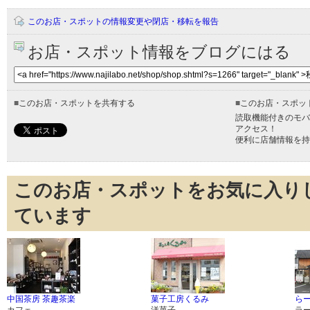
このお店・スポットの情報変更や閉店・移転を報告
お店・スポット情報をブログにはる
■
このお店・スポットを共有する
■
このお店・スポッ
読取機能付きのモバ
アクセス！
便利に店舗情報を持
このお店・スポットをお気に入り
ています
中国茶房 茶趣茶楽
菓子工房くるみ
らー