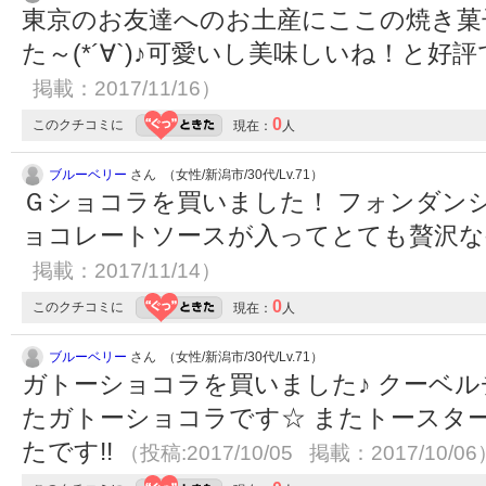
東京のお友達へのお土産にここの焼き菓
た～(*´∀`)♪可愛いし美味しいね！と好評で
掲載：2017/11/16）
0
このクチコミに
現在：
人
ブルーベリー
さん （女性/新潟市/30代/Lv.71）
Ｇショコラを買いました！ フォンダン
ョコレートソースが入ってとても贅沢
掲載：2017/11/14）
0
このクチコミに
現在：
人
ブルーベリー
さん （女性/新潟市/30代/Lv.71）
ガトーショコラを買いました♪ クーベ
たガトーショコラです☆ またトースタ
たです!!
（投稿:2017/10/05 掲載：2017/10/06