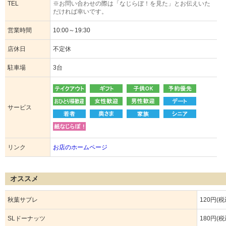
TEL
※お問い合わせの際は「なじらぼ！を見た」とお伝えいた
だければ幸いです。
営業時間
10:00～19:30
店休日
不定休
駐車場
3台
サービス
リンク
お店のホームページ
オススメ
秋葉サブレ
120円(税
SLドーナッツ
180円(税