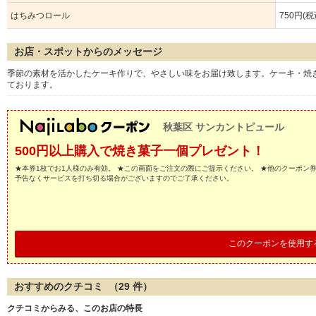
はちみつロール
750円(税
お店・スポットからのメッセージ
季節の素材を活かしたケーキ作りで、やさしい味をお届け致します。ケーキ・焼
ております。
秋葉区 サンカントピュール
500円以上購入で焼き菓子一個プレゼント！
★本券1枚でお1人様のみ有効。 ★この画面をご注文の際にご提示ください。 ★他のクーポン
予告なくサービスを打ち切る場合がございますのでご了承ください。
このクーポンを使用す
おすすめのクチコミ （
29
件）
クチコミからみる、このお店の特長