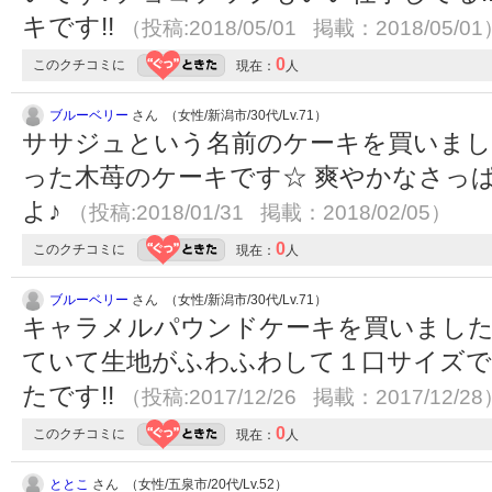
キです!!
（投稿:2018/05/01 掲載：2018/05/01
0
このクチコミに
現在：
人
ブルーベリー
さん （女性/新潟市/30代/Lv.71）
ササジュという名前のケーキを買いまし
った木苺のケーキです☆ 爽やかなさっ
よ♪
（投稿:2018/01/31 掲載：2018/02/05）
0
このクチコミに
現在：
人
ブルーベリー
さん （女性/新潟市/30代/Lv.71）
キャラメルパウンドケーキを買いました
ていて生地がふわふわして１口サイズ
たです!!
（投稿:2017/12/26 掲載：2017/12/28
0
このクチコミに
現在：
人
ととこ
さん （女性/五泉市/20代/Lv.52）