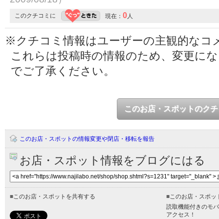
0
このクチコミに
現在：
人
※クチコミ情報はユーザーの主観的なコ
これらは投稿時の情報のため、変更に
でご了承ください。
このお店・スポットのクチ
このお店・スポットの情報変更や閉店・移転を報告
お店・スポット情報をブログにはる
■
このお店・スポットを共有する
■
このお店・スポッ
読取機能付きのモバ
アクセス！