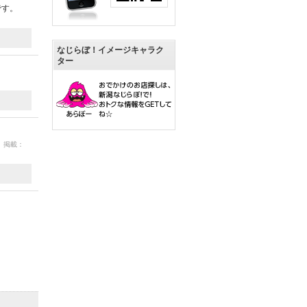
です。
なじらぼ！イメージキャラク
ター
8 掲載：