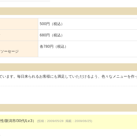
500円（税込）
付
680円（税込）
各780円（税込）
／ソーセージ
ています。毎日来られるお客様にも満足していただけるよう、色々なメニューを作
/新潟市/30代/Lv.3）
(投稿：2009/05/28 掲載：2009/06/25)
）