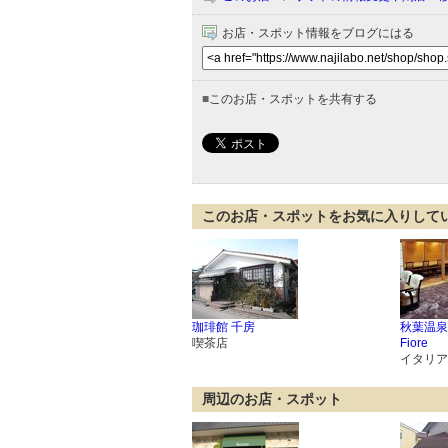
お店・スポット情報をブログにはる
■
このお店・スポットを共有する
このお店・スポットをお気に入りして
珈琲館 千房
秋葉温泉花
喫茶店
Fiore
イタリア
周辺のお店・スポット