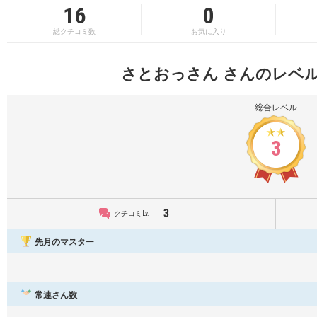
16
0
総クチコミ数
お気に入り
さとおっさん さんのレベ
総合レベル
3
3
クチコミLv.
先月のマスター
常連さん数