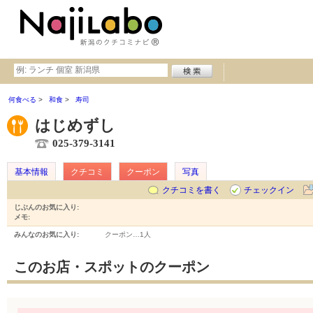
何食べる
和食
寿司
はじめずし
025-379-3141
基本情報
クチコミ
クーポン
写真
クチコミを書く
チェックイン
じぶんのお気に入り:
メモ:
みんなのお気に入り:
クーポン…
1人
このお店・スポットのクーポン