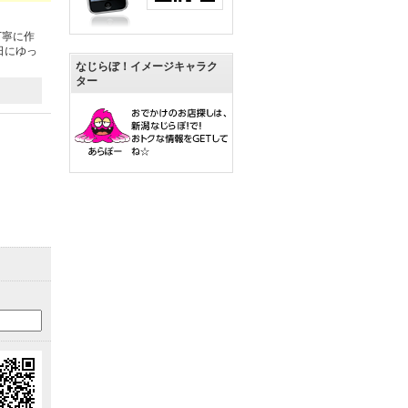
丁寧に作
日にゆっ
なじらぼ！イメージキャラク
ター