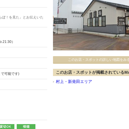
らぼ！を見た」とお伝えいた
.21:30）
このお店・スポットの詳しい地図をみ
このお店・スポットが掲載されているM
まで可能です)
村上・新発田エリア