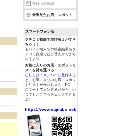
登録情報確認
最近見たお店・スポット
スマートフォン版
クチコミ数順で並び替えができ
ちゃう！
モバイル端末での検索結果もク
チコミ数順で並び替えができち
ゃうよ☆
お気に入りのお店・スポットリ
ストを持ち運べる！
なじらぼ！メンバーに登録
する
と、お気に入りのお店・スポッ
トリストが作れちゃう。PC・
スマートフォン共通だから、い
つでもどこでもチェックできる
よ♪
https://www.najilabo.net/