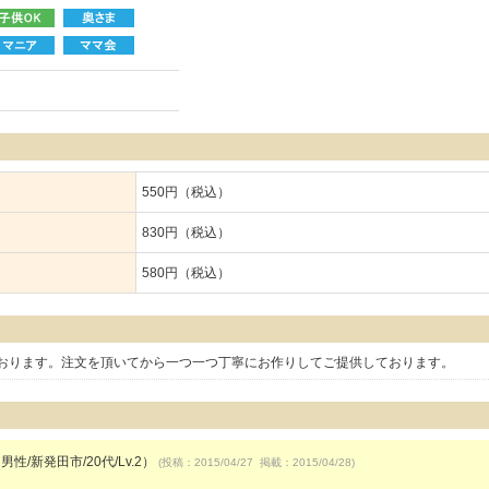
550円（税込）
830円（税込）
580円（税込）
おります。注文を頂いてから一つ一つ丁寧にお作りしてご提供しております。
男性/新発田市/20代/Lv.2）
(投稿：2015/04/27 掲載：2015/04/28)