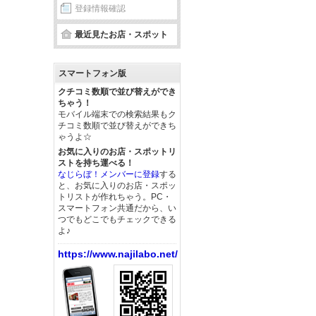
登録情報確認
最近見たお店・スポット
スマートフォン版
クチコミ数順で並び替えができ
ちゃう！
モバイル端末での検索結果もク
チコミ数順で並び替えができち
ゃうよ☆
お気に入りのお店・スポットリ
ストを持ち運べる！
なじらぼ！メンバーに登録
する
と、お気に入りのお店・スポッ
トリストが作れちゃう。PC・
スマートフォン共通だから、い
つでもどこでもチェックできる
よ♪
https://www.najilabo.net/