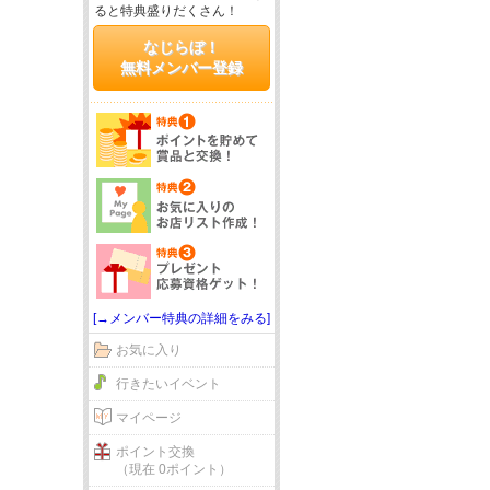
ると特典盛りだくさん！
なじらぼ！
無料メンバー登録
[→メンバー特典の詳細をみる]
お気に入り
行きたいイベント
マイページ
ポイント交換
（現在 0ポイント）