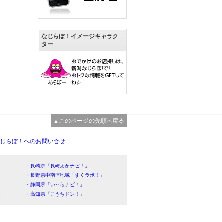
なじらぼ！イメージキャラク
ター
▲このページの先頭へ戻る
じらぼ！へのお問い合せ
・長崎県「長崎よかナビ！」
・長野県中南信地域「ずくラボ！」
・静岡県「い～らナビ！」
！」
・高知県「こうちドン！」