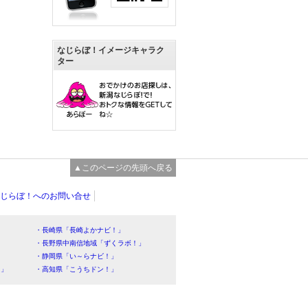
なじらぼ！イメージキャラク
ター
▲このページの先頭へ戻る
じらぼ！へのお問い合せ
・長崎県「長崎よかナビ！」
・長野県中南信地域「ずくラボ！」
・静岡県「い～らナビ！」
！」
・高知県「こうちドン！」