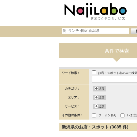
条件で検索
お店・スポット名のみで検
ワード検索：
カテゴリ：
追加
エリア：
追加
サービス：
追加
その他の条件：
クーポンあり
いま営
新潟県のお店・スポット (3685 件)