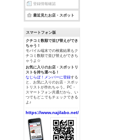
登録情報確認
最近見たお店・スポット
スマートフォン版
クチコミ数順で並び替えができ
ちゃう！
モバイル端末での検索結果もク
チコミ数順で並び替えができち
ゃうよ☆
お気に入りのお店・スポットリ
ストを持ち運べる！
なじらぼ！メンバーに登録
する
と、お気に入りのお店・スポッ
トリストが作れちゃう。PC・
スマートフォン共通だから、い
つでもどこでもチェックできる
よ♪
https://www.najilabo.net/