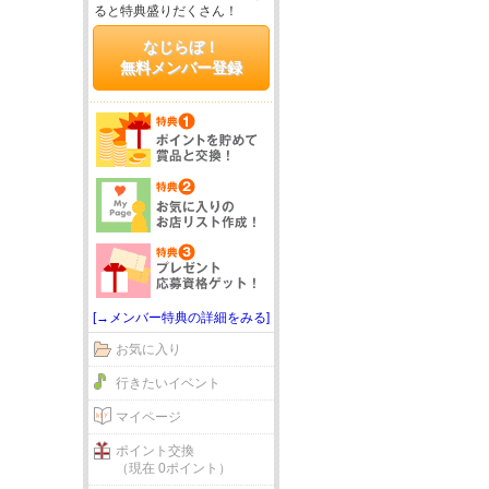
ると特典盛りだくさん！
なじらぼ！
無料メンバー登録
[→メンバー特典の詳細をみる]
お気に入り
行きたいイベント
マイページ
ポイント交換
（現在 0ポイント）