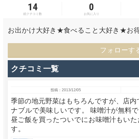
14
0
総クチコミ数
お気に入り
お出かけ大好き★食べること大好き★お
フォローす
クチコミ一覧
投稿：2013/12/05
季節の地元野菜はもちろんですが、店内
ナブルで美味しいです。 味噌汁が無料
昼ご飯を買ったついでにお味噌汁もいた
す。