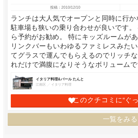
投稿：2010/12/10
ランチは大人気でオープンと同時に行か
駐車場も狭いの乗り合わせが良いです。
ら予約がお勧め。 特にキッズルームがあ
リンクバーもいわゆるファミレスみたい
てグラスで運んでもらえるのでリッチな
れだけで満腹になりそうなボリュームで
イタリア料理&バール たんと
江南区
イタリア料理
このクチコミに“ぐ
一覧をみる