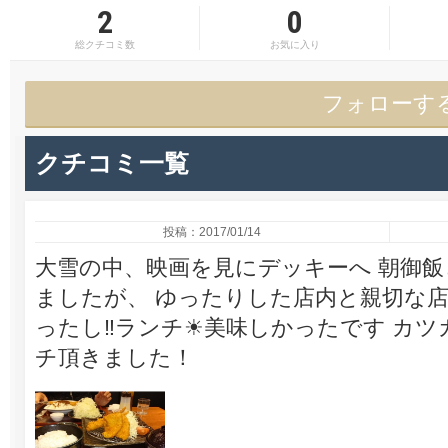
2
0
総クチコミ数
お気に入り
フォローす
クチコミ一覧
投稿：2017/01/14
大雪の中、映画を見にデッキーへ 朝御
ましたが、 ゆったりした店内と親切な
ったし‼ランチ☀美味しかったです カ
チ頂きました！