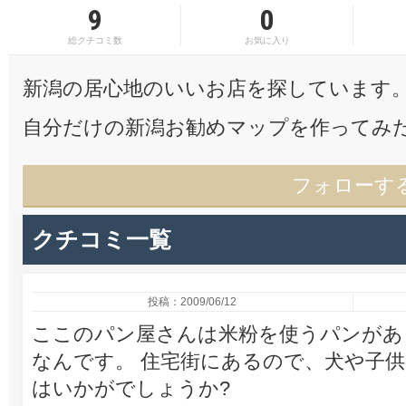
9
0
総クチコミ数
お気に入り
新潟の居心地のいいお店を探しています
自分だけの新潟お勧めマップを作ってみ
フォローす
クチコミ一覧
投稿：2009/06/12
ここのパン屋さんは米粉を使うパンがあ
なんです。 住宅街にあるので、犬や子
はいかがでしょうか?