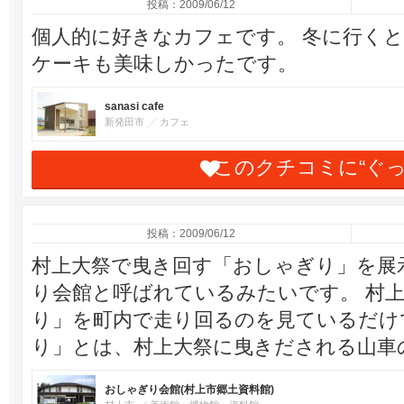
投稿：2009/06/12
個人的に好きなカフェです。 冬に行く
ケーキも美味しかったです。
sanasi cafe
新発田市
カフェ
このクチコミに“ぐ
投稿：2009/06/12
村上大祭で曳き回す「おしゃぎり」を展
り会館と呼ばれているみたいです。 村上
り」を町内で走り回るのを見ているだけ
り」とは、村上大祭に曳きだされる山車
おしゃぎり会館(村上市郷土資料館)