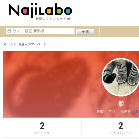
ホーム
朋さんのマイページ
朋
男性
30代
新潟市
日
2
2
総合レベル
クチコミレベル