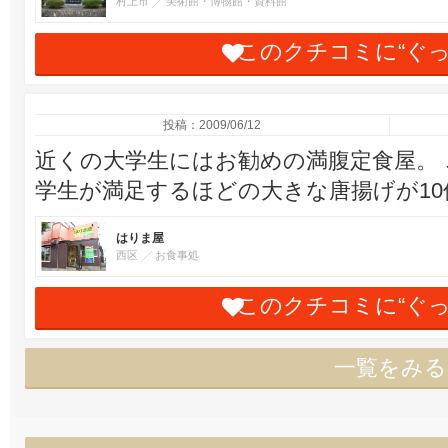
村上市
美術館・博物館・資料館
このクチコミに“ぐ
投稿：2009/06/12
近くの大学生にはお勧めの満腹定食屋。
学生が満足するほどの大きな唐揚げが1
はりま屋
西区
お食事処
このクチコミに“ぐ
一覧をみる