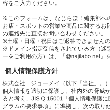
容をご入力ください。
※このフォームは、なじらぼ！編集部へ
お店・スポットの営業や商品に関するお
の連絡先に直接お問い合わせください。
※土曜・日曜・祝日はご返答できません
※ドメイン指定受信をされている方（迷
ーをご利用の方）は、「@najilabo.ne
個人情報保護方針
株式会社 ジョーメイ（以下「当社」。
個人情報を適切に保護し、社内外の脅威
ると考え、JIS Q 15001「個人情報
グラムの要求事項」に準拠し、次の取り