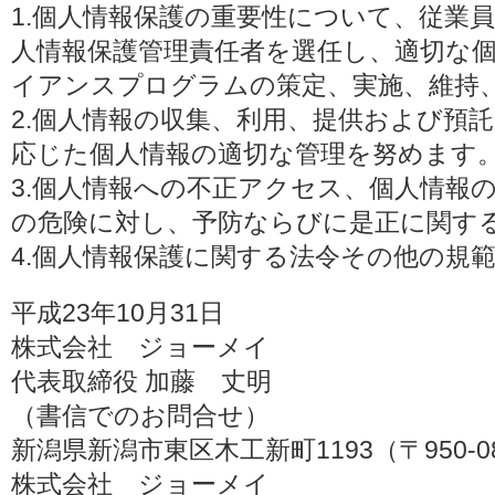
1.個人情報保護の重要性について、従業
人情報保護管理責任者を選任し、適切な
イアンスプログラムの策定、実施、維持
2.個人情報の収集、利用、提供および預
応じた個人情報の適切な管理を努めます
3.個人情報への不正アクセス、個人情報
の危険に対し、予防ならびに是正に関す
4.個人情報保護に関する法令その他の規
平成23年10月31日
株式会社 ジョーメイ
代表取締役 加藤 丈明
（書信でのお問合せ）
新潟県新潟市東区木工新町1193（〒950-0
株式会社 ジョーメイ