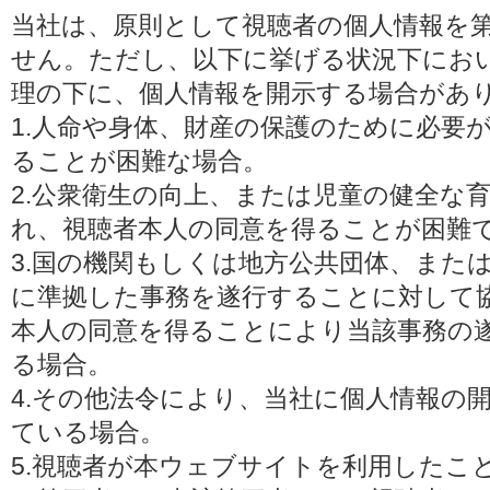
当社は、原則として視聴者の個人情報を
せん。ただし、以下に挙げる状況下にお
理の下に、個人情報を開示する場合があ
1.人命や身体、財産の保護のために必要
ることが困難な場合。
2.公衆衛生の向上、または児童の健全な
れ、視聴者本人の同意を得ることが困難
3.国の機関もしくは地方公共団体、また
に準拠した事務を遂行することに対して
本人の同意を得ることにより当該事務の
る場合。
4.その他法令により、当社に個人情報の
ている場合。
5.視聴者が本ウェブサイトを利用したこ