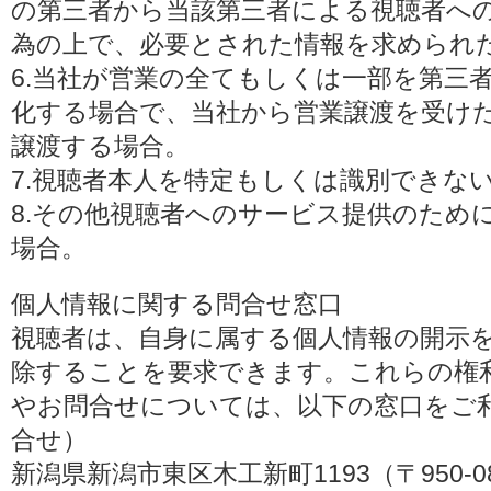
の第三者から当該第三者による視聴者へ
為の上で、必要とされた情報を求められ
6.当社が営業の全てもしくは一部を第三
化する場合で、当社から営業譲渡を受け
譲渡する場合。
7.視聴者本人を特定もしくは識別できな
8.その他視聴者へのサービス提供のため
場合。
個人情報に関する問合せ窓口
視聴者は、自身に属する個人情報の開示
除することを要求できます。これらの権
やお問合せについては、以下の窓口をご利
合せ）
新潟県新潟市東区木工新町1193（〒950-0