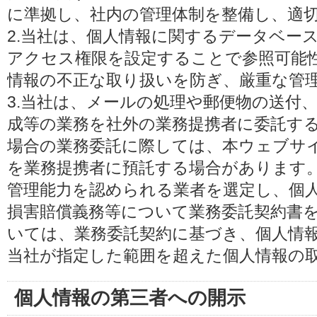
に準拠し、社内の管理体制を整備し、適
2.当社は、個人情報に関するデータベー
アクセス権限を設定することで参照可能
情報の不正な取り扱いを防ぎ、厳重な管
3.当社は、メールの処理や郵便物の送付
成等の業務を社外の業務提携者に委託す
場合の業務委託に際しては、本ウェブサ
を業務提携者に預託する場合があります
管理能力を認められる業者を選定し、個
損害賠償義務等について業務委託契約書
いては、業務委託契約に基づき、個人情
当社が指定した範囲を超えた個人情報の
個人情報の第三者への開示