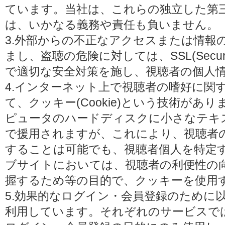
ています。当社は、これらの独立した第
は、いかなる義務や責任も負いません。
3.外部からの不正なアクセスまたは情報
まし、盗聴の危険に対しては、SSL(Secure 
で適切な安全対策を施し、視聴者の個人
4.インターネット上で視聴者の嗜好に関
て、クッキー(Cookie)という技術があ
ピュータのハードディスクに小さなテキ
で援用されますが、これにより、視聴者
することは可能でも、視聴者個人を特定
ブサイトにおいては、視聴者の利便性の
握するため等の目的で、クッキーを使用
5.効果的なログイン・会員登録のために
利用しています。それぞれのサービスで