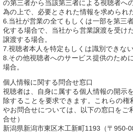
の第三者から当該第三者による視聴者へ
為の上で、必要とされた情報を求められ
6.当社が営業の全てもしくは一部を第三
化する場合で、当社から営業譲渡を受け
譲渡する場合。
7.視聴者本人を特定もしくは識別できな
8.その他視聴者へのサービス提供のため
場合。
個人情報に関する問合せ窓口
視聴者は、自身に属する個人情報の開示
除することを要求できます。これらの権
やお問合せについては、以下の窓口をご利
合せ）
新潟県新潟市東区木工新町1193（〒950-0