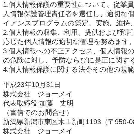
1.個人情報保護の重要性について、従業
人情報保護管理責任者を選任し、適切な
イアンスプログラムの策定、実施、維持
2.個人情報の収集、利用、提供および預
応じた個人情報の適切な管理を努めます
3.個人情報への不正アクセス、個人情報
の危険に対し、予防ならびに是正に関す
4.個人情報保護に関する法令その他の規
平成23年10月31日
株式会社 ジョーメイ
代表取締役 加藤 丈明
（書信でのお問合せ）
新潟県新潟市東区木工新町1193（〒950-0
株式会社 ジョーメイ