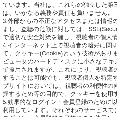
ています。当社は、これらの独立した第
は、いかなる義務や責任も負いません。
3.外部からの不正なアクセスまたは情報
まし、盗聴の危険に対しては、SSL(Secure 
で適切な安全対策を施し、視聴者の個人
4.インターネット上で視聴者の嗜好に関
て、クッキー(Cookie)という技術があ
ピュータのハードディスクに小さなテキ
で援用されますが、これにより、視聴者
することは可能でも、視聴者個人を特定
ブサイトにおいては、視聴者の利便性の
握するため等の目的で、クッキーを使用
5.効果的なログイン・会員登録のために
利用しています。それぞれのサービスで