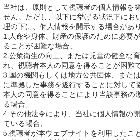
当社は、原則として視聴者の個人情報を
せん。ただし、以下に挙げる状況下にお
理の下に、個人情報を開示する場合があ
1.人命や身体、財産の保護のために必要
ることが困難な場合。
2.公衆衛生の向上、または児童の健全な
れ、視聴者本人の同意を得ることが困難
3.国の機関もしくは地方公共団体、また
に準拠した事務を遂行することに対して
本人の同意を得ることにより当該事務の
る場合。
4.その他法令により、当社に個人情報の
ている場合。
5.視聴者が本ウェブサイトを利用したこ