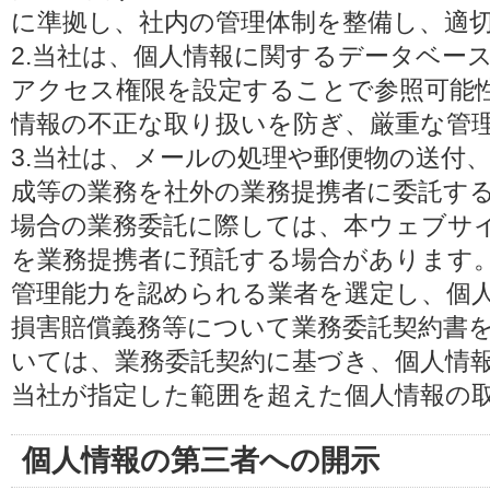
に準拠し、社内の管理体制を整備し、適
2.当社は、個人情報に関するデータベー
アクセス権限を設定することで参照可能
情報の不正な取り扱いを防ぎ、厳重な管
3.当社は、メールの処理や郵便物の送付
成等の業務を社外の業務提携者に委託す
場合の業務委託に際しては、本ウェブサ
を業務提携者に預託する場合があります
管理能力を認められる業者を選定し、個
損害賠償義務等について業務委託契約書
いては、業務委託契約に基づき、個人情
当社が指定した範囲を超えた個人情報の
個人情報の第三者への開示