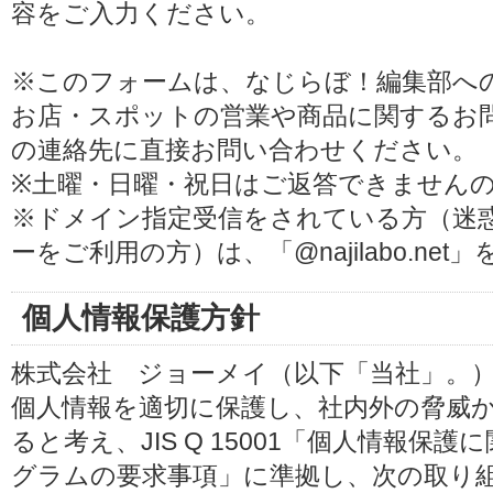
容をご入力ください。
※このフォームは、なじらぼ！編集部へ
お店・スポットの営業や商品に関するお
の連絡先に直接お問い合わせください。
※土曜・日曜・祝日はご返答できません
※ドメイン指定受信をされている方（迷
ーをご利用の方）は、「@najilabo.ne
個人情報保護方針
株式会社 ジョーメイ（以下「当社」。
個人情報を適切に保護し、社内外の脅威
ると考え、JIS Q 15001「個人情報
グラムの要求事項」に準拠し、次の取り