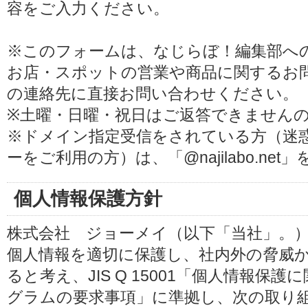
容をご入力ください。
※このフォームは、なじらぼ！編集部へ
お店・スポットの営業や商品に関するお
の連絡先に直接お問い合わせください。
※土曜・日曜・祝日はご返答できません
※ドメイン指定受信をされている方（迷
ーをご利用の方）は、「@najilabo.ne
個人情報保護方針
株式会社 ジョーメイ（以下「当社」。
個人情報を適切に保護し、社内外の脅威
ると考え、JIS Q 15001「個人情報
グラムの要求事項」に準拠し、次の取り