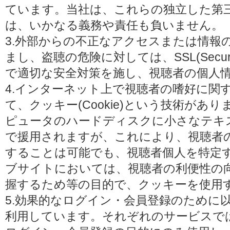
ています。当社は、これらの独立した第
は、いかなる義務や責任も負いません。
3.外部からの不正なアクセスまたは情報
まし、盗聴の危険に対しては、SSL(Secure 
で適切な安全対策を施し、視聴者の個人
4.インターネット上で視聴者の嗜好に関
て、クッキー(Cookie)という技術があ
ピュータのハードディスクに小さなテキ
で援用されますが、これにより、視聴者
することは可能でも、視聴者個人を特定
ブサイトにおいては、視聴者の利便性の
握するため等の目的で、クッキーを使用
5.効果的なログイン・会員登録のために
利用しています。それぞれのサービスで