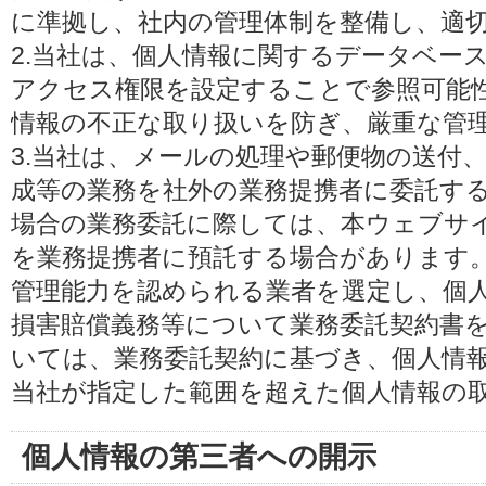
に準拠し、社内の管理体制を整備し、適
2.当社は、個人情報に関するデータベー
アクセス権限を設定することで参照可能
情報の不正な取り扱いを防ぎ、厳重な管
3.当社は、メールの処理や郵便物の送付
成等の業務を社外の業務提携者に委託す
場合の業務委託に際しては、本ウェブサ
を業務提携者に預託する場合があります
管理能力を認められる業者を選定し、個
損害賠償義務等について業務委託契約書
いては、業務委託契約に基づき、個人情
当社が指定した範囲を超えた個人情報の
個人情報の第三者への開示