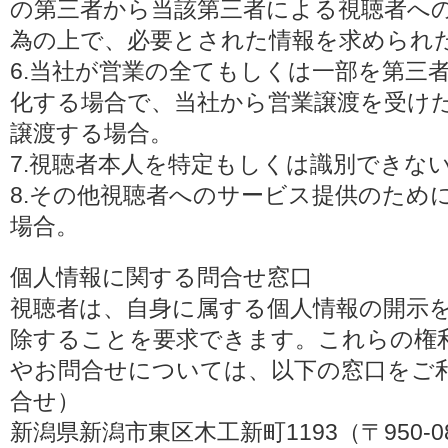
の第三者から当該第三者による視聴者へ
為の上で、必要とされた情報を求められ
6.当社が営業の全てもしくは一部を第三
化する場合で、当社から営業譲渡を受け
譲渡する場合。
7.視聴者本人を特定もしくは識別できな
8.その他視聴者へのサービス提供のため
場合。
個人情報に関する問合せ窓口
視聴者は、自身に属する個人情報の開示
除することを要求できます。これらの権
やお問合せについては、以下の窓口をご利
合せ）
新潟県新潟市東区木工新町1193（〒950-0