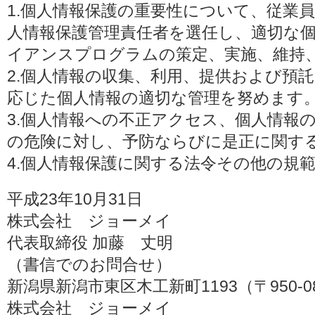
1.個人情報保護の重要性について、従業
人情報保護管理責任者を選任し、適切な
イアンスプログラムの策定、実施、維持
2.個人情報の収集、利用、提供および預
応じた個人情報の適切な管理を努めます
3.個人情報への不正アクセス、個人情報
の危険に対し、予防ならびに是正に関す
4.個人情報保護に関する法令その他の規
平成23年10月31日
株式会社 ジョーメイ
代表取締役 加藤 丈明
（書信でのお問合せ）
新潟県新潟市東区木工新町1193（〒950-0
株式会社 ジョーメイ