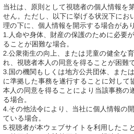
当社は、原則として視聴者の個人情報を
せん。ただし、以下に挙げる状況下にお
理の下に、個人情報を開示する場合があ
1.人命や身体、財産の保護のために必要
ることが困難な場合。
2.公衆衛生の向上、または児童の健全な
れ、視聴者本人の同意を得ることが困難
3.国の機関もしくは地方公共団体、また
に準拠した事務を遂行することに対して
本人の同意を得ることにより当該事務の
る場合。
4.その他法令により、当社に個人情報の
ている場合。
5.視聴者が本ウェブサイトを利用したこ